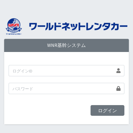
WNR基幹システム
ログイン